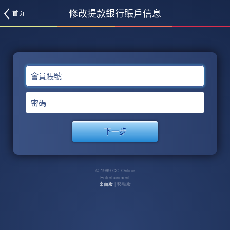
修改提款銀行賬戶信息
首页
會員賬號
密碼
© 1999 CC Online
Entertainment
桌面版
| 移動版